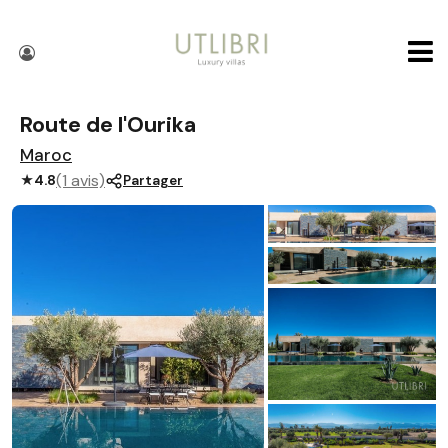
Route de l'Ourika
Maroc
(1 avis)
★
4.8
Partager