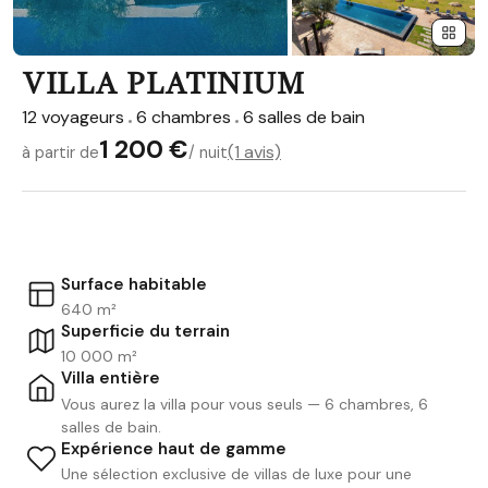
VILLA PLATINIUM
12 voyageurs
6 chambres
6 salles de bain
1 200 €
(1 avis)
à partir de
/ nuit
Surface habitable
640 m²
Superficie du terrain
10 000 m²
Villa entière
Vous aurez la villa pour vous seuls — 6 chambres, 6
salles de bain.
Expérience haut de gamme
Une sélection exclusive de villas de luxe pour une